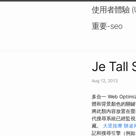
使用者體驗 (
重要-seo
Je Tall 
Aug 12, 2013
多合一 Web Opti
體和背景顏色的關鍵
將此類內容放置在
代搜尋系統已經監
藏。
大里按摩
辦桌
記和搜尋引擎（例