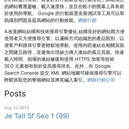
的網站響應靈敏、載入速度快，並且在較小的螢幕上具有易
於使用的導航。 Google 的行動裝置友善測試等工具可以幫
助識別問題並提高網站的行動效能。
網路行銷
4.改進網站結構和技術搜尋引擎優化 結構良好的網站既方便
使用者又方便搜尋引擎。以邏輯方式組織您的產品類別，以
便客戶和搜尋引擎更輕鬆地導航。使用內部連結在相關頁面
之間建立路徑，並避免出現缺少傳入連結的孤立頁面。快速
載入時間、損壞的連結修復和使用 HTTPS 加密等技術
SEO 元素都有助於提高搜尋排名。此外，向 Google
Search Console 提交 XML 網站地圖可確保搜尋引擎可以
輕鬆抓取您的整個網站並將其編入索引。
網路行銷公司
Posts
Aug 12, 2013
Je Tall Sf Seo 1 (99)